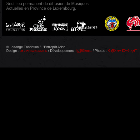
Seul lieu permanent de diffusion de Musiques
Actuelles en Province de Luxembourg.
© Losange Fondation / L'Entrepôt Arlon
Design :
/ Développement :
/ Photos :