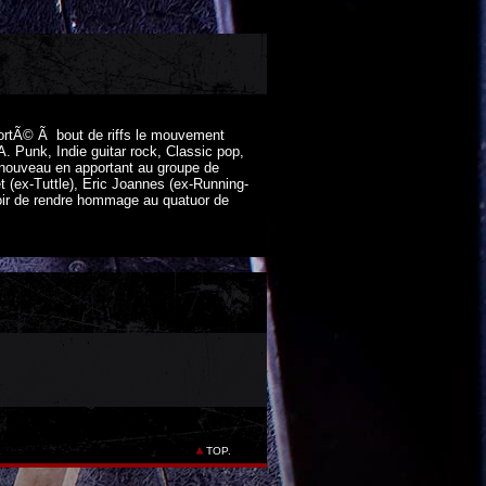
ortÃ© Ã bout de riffs le mouvement
 Punk, Indie guitar rock, Classic pop,
 nouveau en apportant au groupe de
(ex-Tuttle), Eric Joannes (ex-Running-
oir de rendre hommage au quatuor de
TOP.