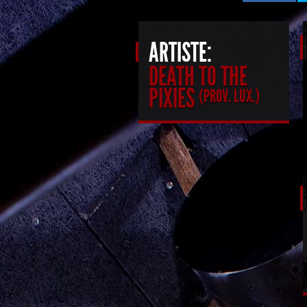
ARTISTE:
DEATH TO THE
PIXIES
(PROV. LUX.)