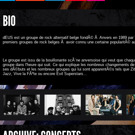
BIO
dEUS est un groupe de rock alternatif belge fondÃ© Ã Anvers en 1989 par
premiers groupes de rock belges Ã avoir connu une certaine popularitÃ© au 
Le groupe est issu de la bouillonante scÃ¨ne anversoise qui veut que chaqu
groupe dans l'heure qui suit. Ce qui explique les nombreux changements 
ses dÃ©buts et les nombreux groupes qui lui sont apparentÃ©s tels que 
Jazz, Vive la FÃªte ou encore Evil Superstars...