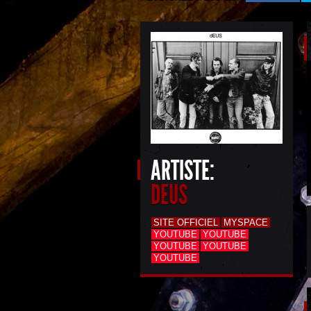
ARTISTE:
DEUS
SITE OFFICIEL
MYSPACE
YOUTUBE
YOUTUBE
YOUTUBE
YOUTUBE
YOUTUBE