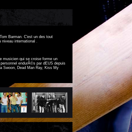
 Tom Barman. C'est un des tout
niveau international .
e musicien qui se croise forme un
de personnel endurÃ©s par dEUS depuis
Zita Swoon, Dead Man Ray, Kiss My