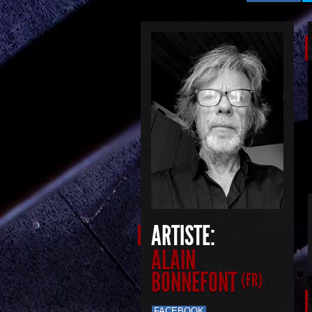
ARTISTE:
ALAIN
BONNEFONT
(FR)
FACEBOOK