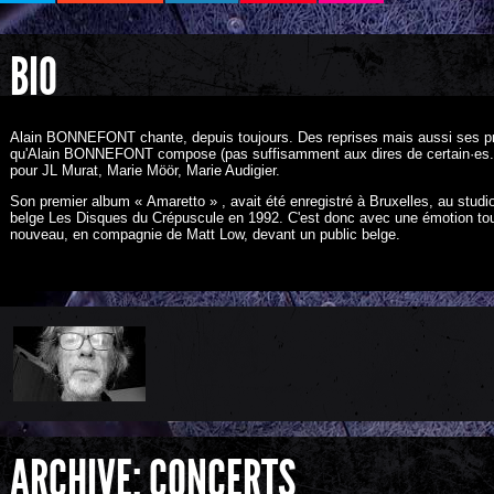
BIO
Alain BONNEFONT chante, depuis toujours. Des reprises mais aussi ses pro
qu'Alain BONNEFONT compose (pas suffisamment aux dires de certain·es..)
pour JL Murat, Marie Möör, Marie Audigier.
Son premier album « Amaretto » , avait été enregistré à Bruxelles, au studio
belge Les Disques du Crépuscule en 1992. C'est donc avec une émotion toute 
nouveau, en compagnie de Matt Low, devant un public belge.
ARCHIVE: CONCERTS