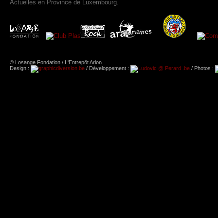
Actuelles en Province de Luxembourg.
© Losange Fondation / L'Entrepôt Arlon
Design :
/ Développement :
/ Photos :