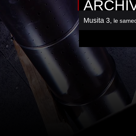
ARCHI
Musita 3
,
le samed