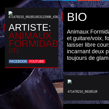
BIO
ARTISTE:
Animaux Formida
ANIMAUX
et guitare/voix, 
FORMIDABLES
laisser libre cour
(IT)
incarnant deux p
toujours de glam, 
FACEBOOK
YOUTUBE