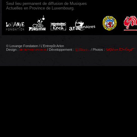
Seul lieu permanent de diffusion de Musiques
Actuelles en Province de Luxembourg.
© Losange Fondation / L'Entrepôt Arlon
Design :
/ Développement :
/ Photos :