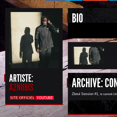
BIO
ARTISTE:
ARCHIVE: CO
A2NUBIS
Zbeul Session #1
,
le samedi 14
SITE OFFICIEL
YOUTUBE