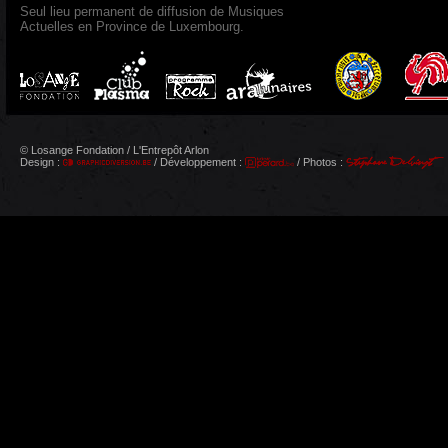
Seul lieu permanent de diffusion de Musiques
Actuelles en Province de Luxembourg.
© Losange Fondation / L'Entrepôt Arlon
Design :
/ Développement :
/ Photos :