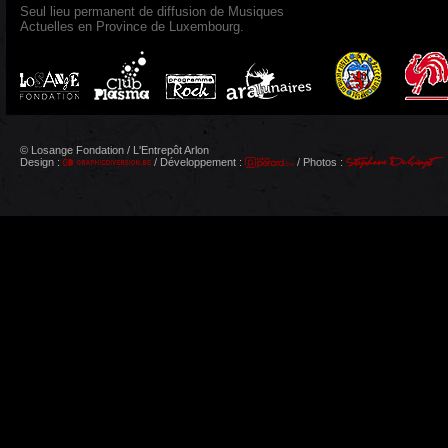
Seul lieu permanent de diffusion de Musiques
Actuelles en Province de Luxembourg.
© Losange Fondation / L'Entrepôt Arlon
Design :
/ Développement :
/ Photos :