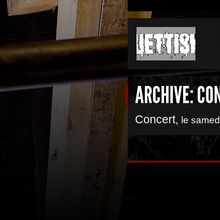
ARCHIVE: CO
Concert
,
le samed