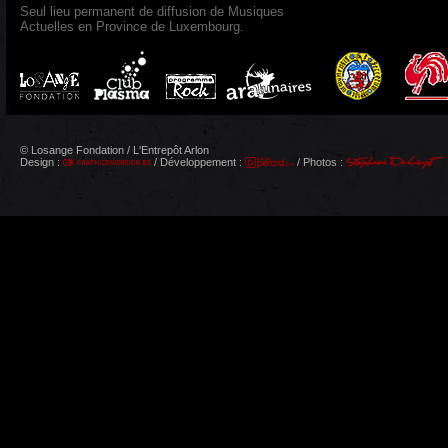
Seul lieu permanent de diffusion de Musiques
Actuelles en Province de Luxembourg.
© Losange Fondation / L'Entrepôt Arlon
Design :
/ Développement :
/ Photos :