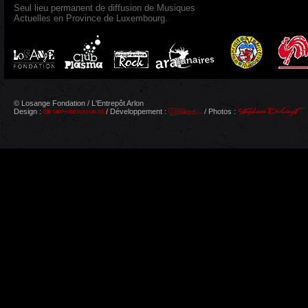
Seul lieu permanent de diffusion de Musiques
Actuelles en Province de Luxembourg.
© Losange Fondation / L'Entrepôt Arlon
Design :
/ Développement :
/ Photos :