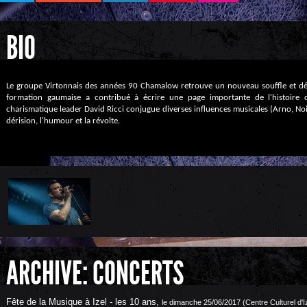
BIO
Le groupe Virtonnais des années 90 Chamalow retrouve un nouveau souffle et dé
formation gaumaise a contribué à écrire une page importante de l'histoire 
charismatique leader David Ricci conjugue diverses influences musicales (Arno, Noir
dérision, l'humour et la révolte.
ARCHIVE: CONCERTS
Fête de la Musique à Izel - les 10 ans
,
le dimanche 25/06/2017 (Centre Culturel d'I