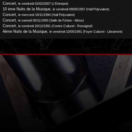
Concert
,
le vendredi 02/02/2007 (L'Entrepot)
10 ème Nuits de la Musique
,
le vendredi 09/05/1997 (Hall Polyvalent)
Concert
,
le mercredi 16/11/1994 (Hall Polyvalent)
Concert
,
le samedi 06/11/1993 (Salle de l'Union - Athus)
Concert
,
le vendredi 20/12/1991 (Centre Culturel - Rossignol)
4ème Nuits de la Musique
,
le vendredi 10/05/1991 (Foyer Culturel - Libramont)