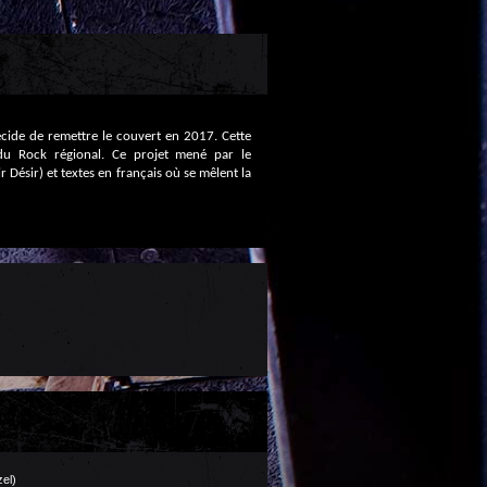
cide de remettre le couvert en 2017. Cette
du Rock régional. Ce projet mené par le
 Désir) et textes en français où se mêlent la
zel)