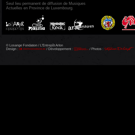
Seul lieu permanent de diffusion de Musiques
Actuelles en Province de Luxembourg.
© Losange Fondation / L'Entrepôt Arlon
Design :
/ Développement :
/ Photos :