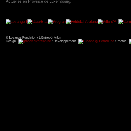
Actuelles en Province de Luxembourg.
© Losange Fondation / L'Entrepôt Arlon
Design :
/ Développement :
/ Photos :