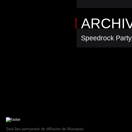
ARCHI
Speedrock Party
Seul lieu permanent de diffusion de Musiques