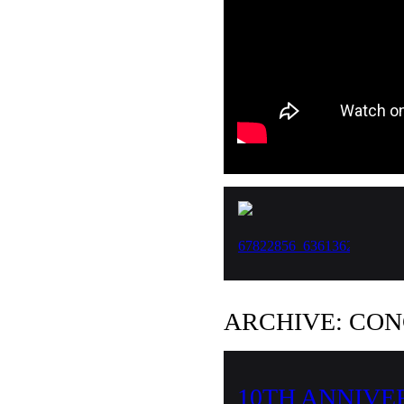
ARCHIVE: CO
10TH ANNIVE