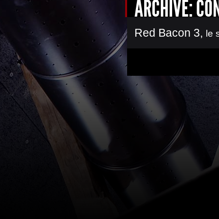
ARCHIVE: CO
Red Bacon 3
,
le 