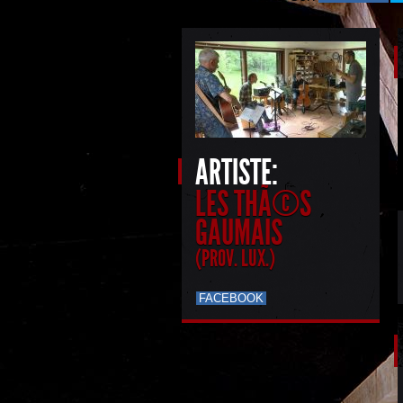
ARTISTE:
LES THÃ©S
GAUMAIS
(PROV. LUX.)
FACEBOOK