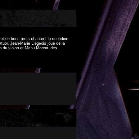
 et de bons mots chantent le quotidien
atuor, Jean-Marie Liégeois joue de la
opp du violon et Manu Moreau des