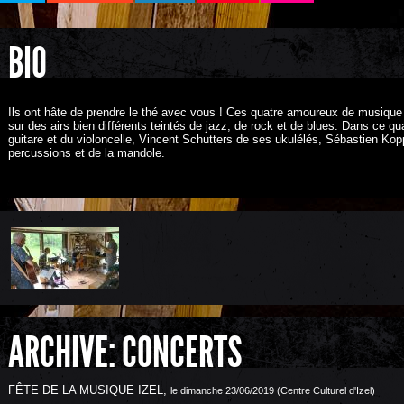
BIO
Ils ont hâte de prendre le thé avec vous ! Ces quatre amoureux de musique
sur des airs bien différents teintés de jazz, de rock et de blues. Dans ce qu
guitare et du violoncelle, Vincent Schutters de ses ukulélés, Sébastien K
percussions et de la mandole.
ARCHIVE: CONCERTS
FÊTE DE LA MUSIQUE IZEL
,
le dimanche 23/06/2019 (Centre Culturel d'Izel)