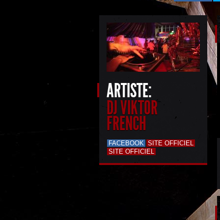
ARTISTE:
DJ VIKTOR
FRENCH
FACEBOOK
SITE OFFICIEL
SITE OFFICIEL