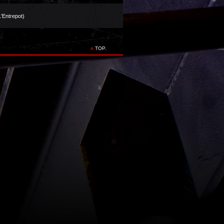
'Entrepot)
TOP.