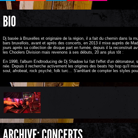
BIO
Dj basée à Bruxelles et originaire de la région, il a fait du chemin dans la 
bars bruxellois, avant et après des concerts, en 2013 il mixe auprès de Mad
jours après sa collection de disque part en fumée, depuis il la reconstruit av
les Choolers Division mais revenons à ses débuts, 20 ans plus tôt :
En 1998, l'album Endtroducing de Dj Shadow lui fait l'effet d'un détonateur, 
née. Depuis il recherche activement les origines des beats hip hop qu'il mixe
soul, afrobeat, rock psyché, folk turc… S'arrêtant de compter les styles pour
ARCHIVE: CONCERTS