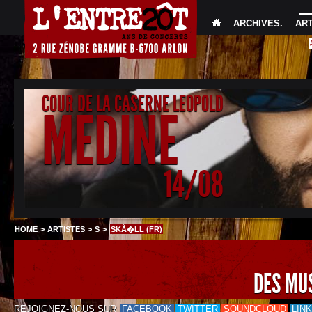
ARCHIVES
.
AR
COUR DE LA CASERNE LEOPOLD
MEDINE
14/08
HOME
>
ARTISTES
>
S
>
SKÃ�LL (FR)
DES MU
REJOIGNEZ-NOUS SUR
FACEBOOK
TWITTER
SOUNDCLOUD
LIN