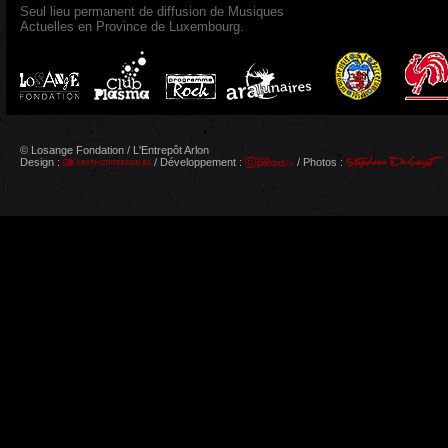
Seul lieu permanent de diffusion de Musiques
Actuelles en Province de Luxembourg.
© Losange Fondation / L'Entrepôt Arlon
Design :
/ Développement :
/ Photos :