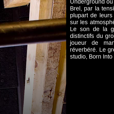
Underground ou c
Brel, par la ten
plupart de leurs
sur les atmosphè
Le son de la g
distinctifs du g
joueur de man
réverbéré. Le gr
studio, Born Int