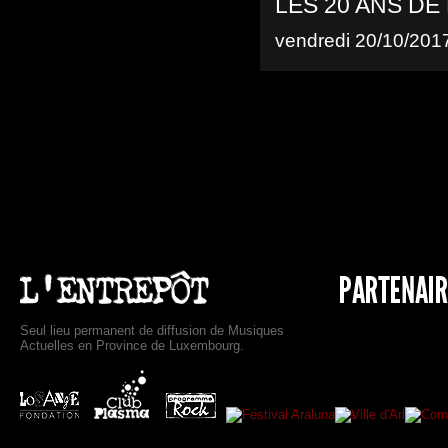
LES 20 ANS DE
vendredi 20/10/2017
Seul lieu permanent de diffusion de Musiques
Actuelles en Province de Luxembourg.