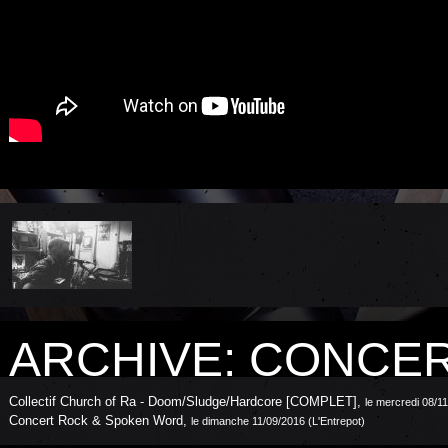
ARCHIVE: CONCE
Collectif Church of Ra - Doom/Sludge/Hardcore [COMPLET]
,
le mercredi 08/11
Concert Rock & Spoken Word
,
le dimanche 11/09/2016 (L'Entrepot)