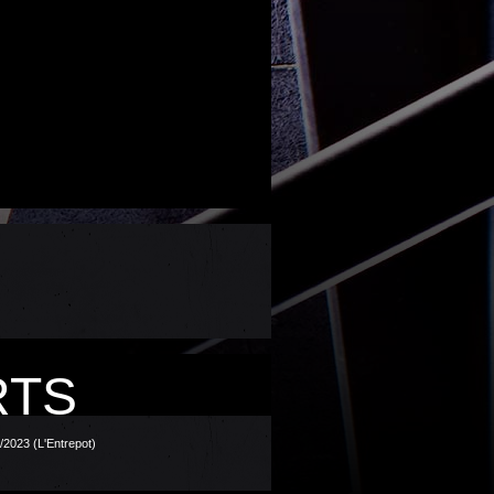
RTS
/2023 (L'Entrepot)