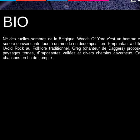
BIO
Né des ruelles sombres de la Belgique, Woods Of Yore c'est un homme et
sonore convaincante face à un monde en décomposition. Empruntant à diffé
l'Acid Rock au Folklore traditionnel, Greg (chanteur de Daggers) propo
paysages ternes, d'imposantes vallées et divers chemins caverneux. Ca
chansons en fin de compte.