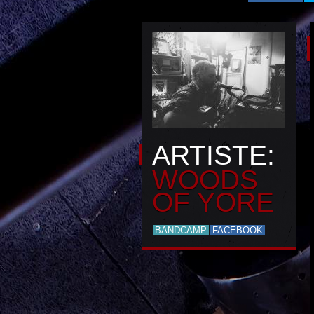
ARTISTE:
WOODS
OF YORE
BANDCAMP
FACEBOOK