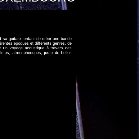
 sa guitare tentant de créer une bande
rentes époques et différents genres, de
se un voyage acoustique à travers des
lmes, atmosphériques, juste de belles