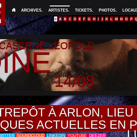
ARCHIVES
.
ARTISTES
.
TICKETS
.
PHOTOS
.
LOCAUX
#
A
B
C
D
E
F
G
H
I
J
K
L
M
N
O
P
 CASERNE LEOPOLD
INE
14/08
TREPÔT À ARLON, LIE
IQUES ACTUELLES EN 
L
WITTER
SOUNDCLOUD
LINKEDIN
YOUTUBE
DEEZER