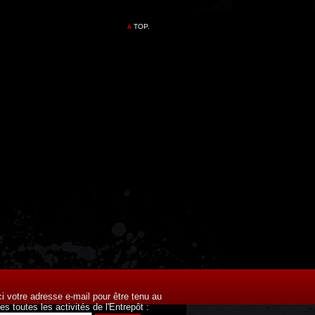
TOP.
ci votre adresse e-mail pour être tenu au
es toutes les activités de l'Entrepôt :