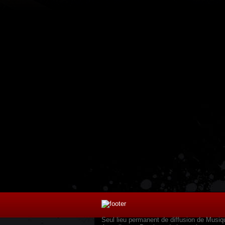
Seul lieu permanent de diffusion de Musiq