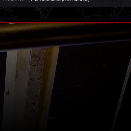
le samedi 30/04/2016 (Dans toute la ville)