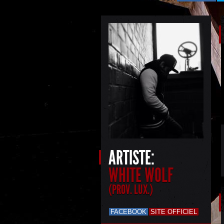
ARTISTE:
WHITE WOLF
(PROV. LUX.)
FACEBOOK
SITE OFFICIEL