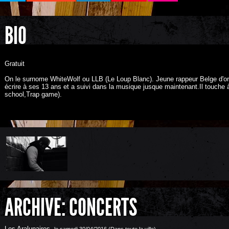
BIO
Gratuit
On le surnome WhiteWolf ou LLB (Le Loup Blanc). Jeune rappeur Belge d'or
écrire à ses 13 ans et a suivi dans la musique jusque maintenant.Il touche 
school,Trap game).
ARCHIVE: CONCERTS
Les Aralunaires
,