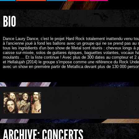
BIO
Dance Laury Dance, c'est le projet Hard Rock totalement inattendu venu to
à l'ancienne joué à fond les ballons avec un groupe qui ne se prend pas au 
tous les ingrédients d'un bon show de Metal sont réunis : cheveux longs à p
caisse sur-mixée, solos de guitares épiques, baguettes volantes, vocaux ha
moulants ... Et la liste continue ! Avec plus de 300 dates au compteur et 2 a
et Hellalujah (2014) le groupe s'impose comme une référence du Rock Unde
avec un show en première partir de Metallica devant plus de 130 000 person
ARCHIVE: CONCERTS