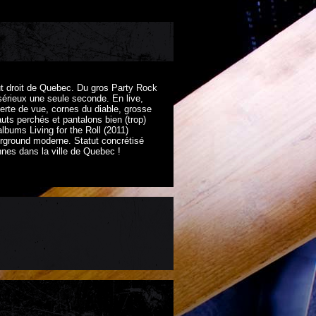
ut droit de Quebec. Du gros Party Rock
sérieux une seule seconde. En live,
erte de vue, cornes du diable, grosse
uts perchés et pantalons bien (trop)
lbums Living for the Roll (2011)
rground moderne. Statut concrétisé
nes dans la ville de Quebec !