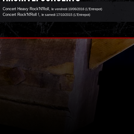
Concert Heavy Rock'N'Roll
,
le vendredi 10/06/2016 (L'Entrepot)
Concert Rock'N'Roll !
,
le samedi 17/10/2015 (L'Entrepot)