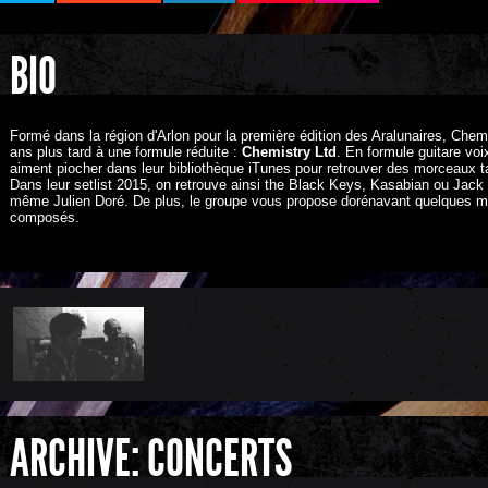
BIO
Formé dans la région d'Arlon pour la première édition des Aralunaires, Ch
ans plus tard à une formule réduite :
Chemistry Ltd
. En formule guitare vo
aiment piocher dans leur bibliothèque iTunes pour retrouver des morceaux ta
Dans leur setlist 2015, on retrouve ainsi the Black Keys, Kasabian ou Jac
même Julien Doré. De plus, le groupe vous propose dorénavant quelques 
composés.
ARCHIVE: CONCERTS