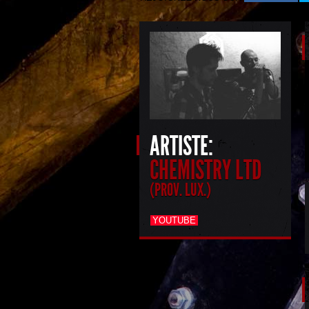
ARTISTE:
CHEMISTRY LTD
(PROV. LUX.)
YOUTUBE