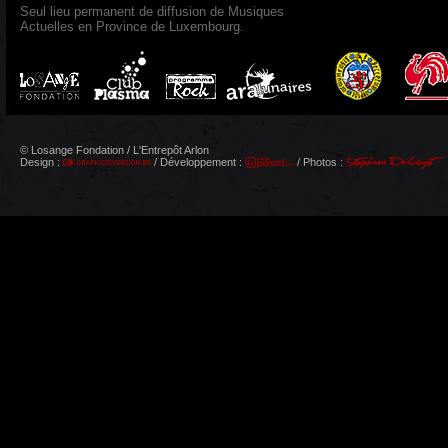
Seul lieu permanent de diffusion de Musiques
Actuelles en Province de Luxembourg.
© Losange Fondation / L'Entrepôt Arlon
Design :
/ Développement :
/ Photos :