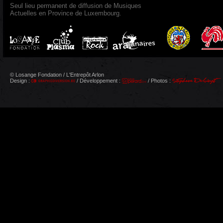
Seul lieu permanent de diffusion de Musiques
Actuelles en Province de Luxembourg.
© Losange Fondation / L'Entrepôt Arlon
Design :
/ Développement :
/ Photos :