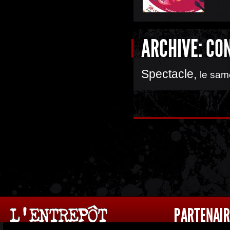
ARCHIVE: CO
Spectacle
,
le sam