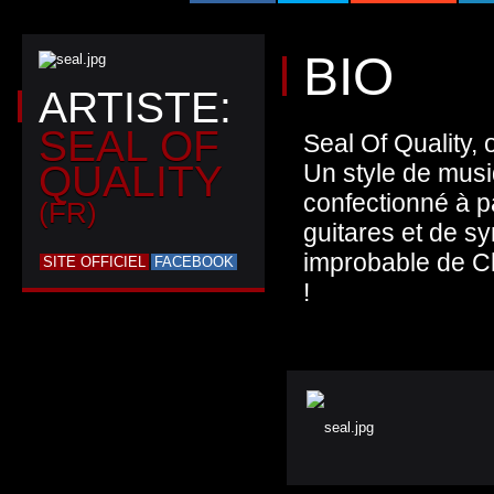
BIO
ARTISTE:
SEAL OF
Seal Of Quality, 
QUALITY
Un style de musi
confectionné à p
(FR)
guitares et de s
improbable de Ch
SITE OFFICIEL
FACEBOOK
!