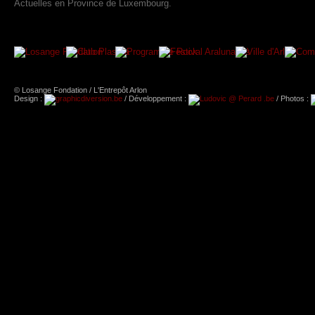
Actuelles en Province de Luxembourg.
© Losange Fondation / L'Entrepôt Arlon
Design :
/ Développement :
/ Photos :