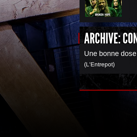
ARCHIVE: CO
Une bonne dose d
(L'Entrepot)