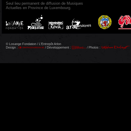
Seul lieu permanent de diffusion de Musiques
Actuelles en Province de Luxembourg.
© Losange Fondation / L'Entrepôt Arlon
Design :
/ Développement :
/ Photos :