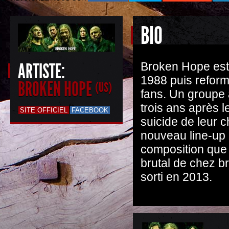
BIO
ARTISTE:
Broken Hope est
1988 puis reform
BROKEN HOPE
(US)
fans. Un groupe à
trois ans après 
SITE OFFICIEL
FACEBOOK
suicide de leur 
nouveau line-up 
composition que
brutal de chez b
sorti en 2013.