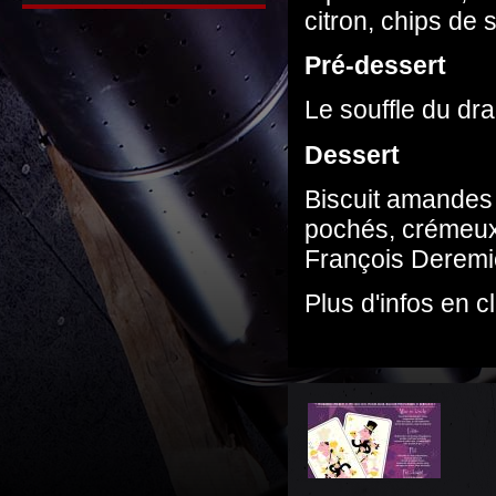
citron, chips de s
Pré-dessert
Le souffle du dr
Dessert
Biscuit amandes 
pochés, crémeux
François Derem
Plus d'infos en c