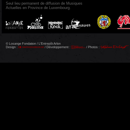
Seul lieu permanent de diffusion de Musiques
Actuelles en Province de Luxembourg.
© Losange Fondation / L'Entrepôt Arlon
Design :
/ Développement :
/ Photos :