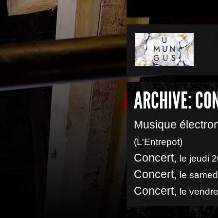
ARCHIVE: CO
Musique électron
(L'Entrepot)
Concert
,
le jeudi 
Concert
,
le samed
Concert
,
le vendre