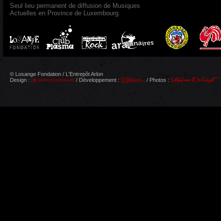
Seul lieu permanent de diffusion de Musiques
Actuelles en Province de Luxembourg.
© Losange Fondation / L'Entrepôt Arlon
Design :
/ Développement :
/ Photos :