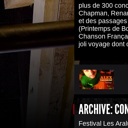
plus de 300 conce
Chapman, Renan
et des passages 
(Printemps de Bo
Chanson Françai
joli voyage dont 
ARCHIVE: CO
Festival Les Ara