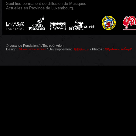
Seul lieu permanent de diffusion de Musiques
Actuelles en Province de Luxembourg.
© Losange Fondation / L'Entrepôt Arlon
Design :
/ Développement :
/ Photos :