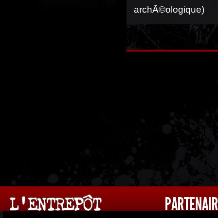
archÃ©ologique)