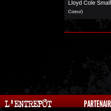
Lloyd Cole Smal
Coeur)