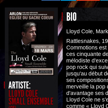
BIO
Lloyd Cole, Mar
Rattlesnakes, 19
Commotions est 
ces cinquante de
mélodiste d'exce
pop rock qui suiv
jusqu'au début d
ses compositions e
ARTISTE:
merveille la pop
LLOYD COLE
d'avantage ses dé
SMALL ENSEMBLE
Lloyd Cole ne s'
comme « Lloyd Co