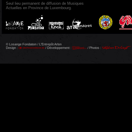
Seul lieu permanent de diffusion de Musiques
Actuelles en Province de Luxembourg.
© Losange Fondation / L'Entrepôt Arlon
Design :
/ Développement :
/ Photos :