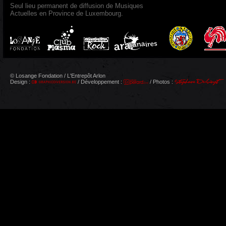
Seul lieu permanent de diffusion de Musiques
Actuelles en Province de Luxembourg.
© Losange Fondation / L'Entrepôt Arlon
Design :
/ Développement :
/ Photos :