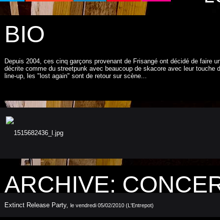
BIO
Depuis 2004, ces cinq garçons provenant de Frisangé ont décidé de faire u
décrite comme du streetpunk avec beaucoup de skacore avec leur touche d'
line-up, les "lost again" sont de retour sur scène...
ARCHIVE: CONCE
Extinct Release Party
,
le vendredi 05/02/2010 (L'Entrepot)