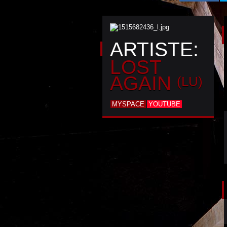
ARTISTE:
LOST
AGAIN
(LU)
MYSPACE
YOUTUBE