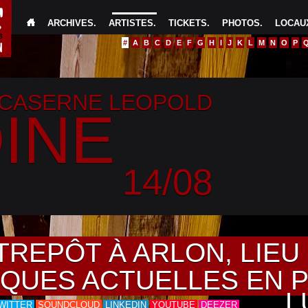
ARCHIVES
.
ARTISTES
.
TICKETS
.
PHOTOS
.
LOCAUX
#
A
B
C
D
E
F
G
H
I
J
K
L
M
N
O
P
 CASERNE LEOPOLD
INE
14/08
TREPÔT À ARLON, LIE
IQUES ACTUELLES EN 
L
WITTER
SOUNDCLOUD
LINKEDIN
YOUTUBE
DEEZER