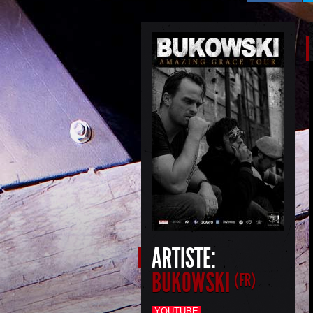
ARTISTE:
BUKOWSKI
(FR)
YOUTUBE