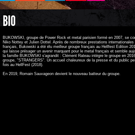
BIO
BUKOWSKI, groupe de Power Rock et metal parisien formé en 2007, se comp
Niko Nottey et Julien Dottel. Après de nombreux prestations internationales 
français, Bukowski a été élu meilleur groupe français au Hellfest Edition
qui laisse présager un avenir marquant pour le metal français et semble auj
la famille BUKOWSKI s'agrandit : Clément Rateau intègre le groupe en 2016
groupe, "STRANGERS". Un accueil chaleureux de la presse et du public per
fois au HellFest (2018).
En 2019, Romain Sauvageon devient le nouveau batteur du groupe.