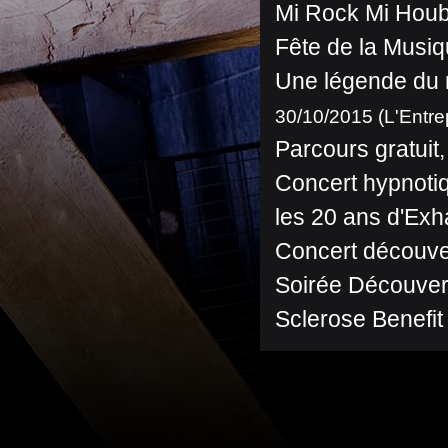
Mi Rock Mi Houb
Fête de la Musiq
Une légende du 
30/10/2015 (L'Entre
Parcours gratuit
Concert hypnotiq
les 20 ans d'Ex
Concert découve
Soirée Découver
Sclerose Benefit